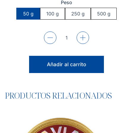
Peso
50 g
100 g
250 g
500 g
Añadir al carrito
PRODUCTOS RELACIONADOS