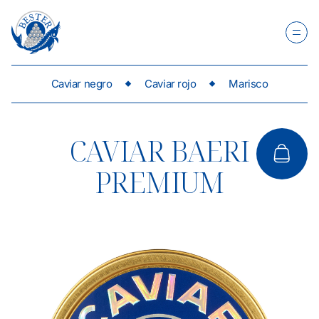
Caviar negro
Caviar rojo
Marisco
CAVIAR BAERI
PREMIUM